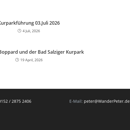
Kurparkführung 03.Juli 2026
4 Juli, 2026
Boppard und der Bad Salziger Kurpark
19 April, 2026
0152 / 2875 2406
E-Mail:
peter@WanderPeter.de