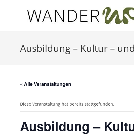
Zum
Inhalt
springen
Ausbildung – Kultur – un
« Alle Veranstaltungen
Diese Veranstaltung hat bereits stattgefunden.
Ausbildung – Kult