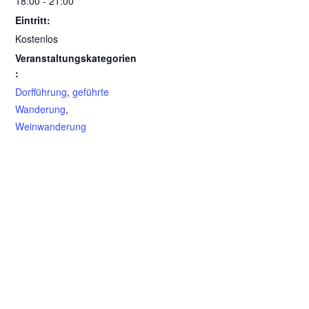
18:00 - 21:00
Eintritt:
Kostenlos
Veranstaltungskategorien
:
Dorfführung
,
geführte
Wanderung
,
Weinwanderung