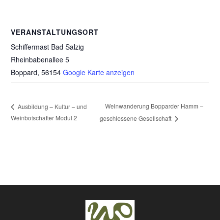
VERANSTALTUNGSORT
Schiffermast Bad Salzig
Rheinbabenallee 5
Boppard
,
56154
Google Karte anzeigen
Weinwanderung Bopparder Hamm –
Ausbildung – Kultur – und
Weinbotschafter Modul 2
geschlossene Gesellschaft