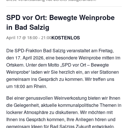
SPD vor Ort: Bewegte Weinprobe
in Bad Salzig
KOSTENLOS
April 17 @ 18:00
-
21:00
Die SPD-Fraktion Bad Salzig veranstaltet am Freitag,
den 17. April 2026, eine besondere Weinprobe mitten im
Ortskern. Unter dem Motto „SPD vor Ort – Bewegte
Weinprobe“ laden wir Sie herzlich ein, an vier Stationen
gemeinsam ins Gespräch zu kommen. Wir treffen uns
um 18:00 am Rhein.
Bei einer genussvollen Weinverkostung bieten wir Ihnen
die Gelegenheit, aktuelle kommunalpolitische Themen in
lockerer Atmosphäre zu diskutieren. Wir möchten mit
Ihnen ins Gespräch kommen, Ihre Anliegen hören und
gemeinsam Ideen für Bad Salzigs Zukunft entwickeln.