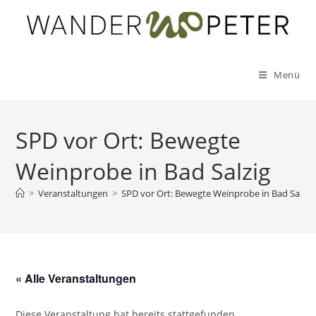
Zum
Inhalt
springen
Menü
SPD vor Ort: Bewegte
Weinprobe in Bad Salzig
>
Veranstaltungen
>
SPD vor Ort: Bewegte Weinprobe in Bad Salzig
« Alle Veranstaltungen
Diese Veranstaltung hat bereits stattgefunden.