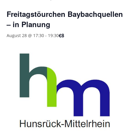
Freitagstöurchen Baybachquellen
– in Planung
€8
August 28 @ 17:30
-
19:30