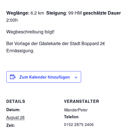
Weglänge:
6.2 km
Steigung
: 99 HM
geschätzte Dauer
2:00h
Wegbeschreibung folgt!
Bei Vorlage der Gästekarte der Stadt Boppard 2€
Ermässigung.
Zum Kalender hinzufügen
DETAILS
VERANSTALTER
Datum:
WanderPeter
Telefon
August 28
0152 2875 2406
Zeit: